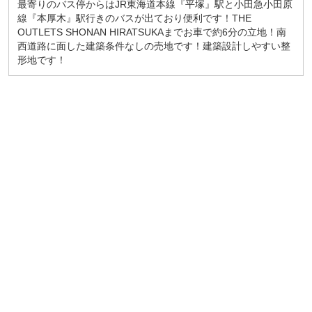
最寄りのバス停からはJR東海道本線『平塚』駅と小田急小田原
線『本厚木』駅行きのバスが出ており便利です！THE
OUTLETS SHONAN HIRATSUKAまでお車で約6分の立地！南
西道路に面した建築条件なしの売地です！建築設計しやすい整
形地です！