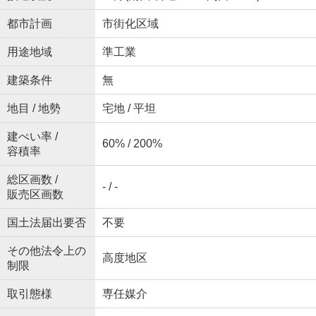
都市計画
市街化区域
用途地域
準工業
建築条件
無
地目 / 地勢
宅地 / 平坦
建ぺい率 /
60% / 200%
容積率
総区画数 /
- / -
販売区画数
国土法届出要否
不要
その他法令上の
高度地区
制限
取引態様
専任媒介