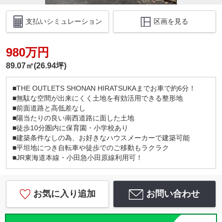
支払いシミュレーション
区画を見る
980万円
89.07㎡(26.94坪)
■THE OUTLETS SHONAN HIRATSUKAまでお車で約6分！
■無駄な空間が出来にくく土地を有効活用できる整形地
■前面道路と高低差なし
■陽当たりの良い南西道路に面した土地
■徒歩10分圏内に保育園・小学校あり
■建築条件なしの為、お好きなハウスメーカーで建築可能
■平坦地につき自転車や徒歩でのご移動もラクラク
■JR東海道本線・小田急小田原線利用可！
お気に入り追加
お問い合わせ