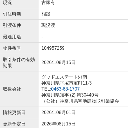
現況
古家有
引渡時期
相談
引渡条件
現況渡
最適用途
-
物件番号
104957259
取引条件の有効
2026年08月15日
期限
グッドエステート湘南
神奈川県平塚市宝町11-3
取扱会社
TEL:
0463-68-1707
神奈川県知事 (2) 第30440号
（公社）神奈川県宅地建物取引業協会
情報更新日
2026年08月01日
更新予定日
2026年08月15日