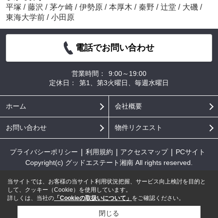
平塚
/
藤沢
/
茅ケ崎
/
伊勢原
/
本厚木
/
秦野
/
辻堂
/
大磯
/
東海大学前
/
小田原
電話でお問い合わせ
営業時間：
9:00～19:00
定休日：
第1、第3火曜日、毎週水曜日
ホーム
会社概要
お問い合わせ
物件リクエスト
プライバシーポリシー
利用規約
アクセスマップ
PCサイト
Copyright(c) グッドエステート湘南 All rights reserved.
当サイトでは、お客様の当サイト利用状況把握、サービス向上検討を目的と
して、クッキー（Cookie）を使用しています。
詳しくは、当社の
「Cookieの取扱いについて」
をご確認ください。
閉じる