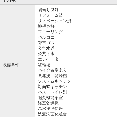
陽当り良好
リフォーム済
リノベーション済
眺望良好
フローリング
バルコニー
都市ガス
公営水道
公共下水
エレベーター
設備条件
駐輪場
バイク置場あり
食器洗い乾燥機
システムキッチン
対面式キッチン
バス・トイレ別
追焚機能浴室
浴室乾燥機
温水洗浄便座
洗髪洗面化粧台