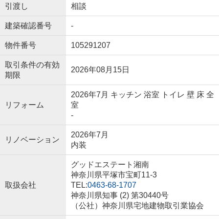
引渡し
相談
建築確認番号
-
物件番号
105291207
取引条件の有効
2026年08月15日
期限
2026年7月 キッチン 浴室 トイレ 壁 床 全
リフォーム
室
-
2026年7月
リノベーション
内装
グッドエステート湘南
神奈川県平塚市宝町11-3
取扱会社
TEL:
0463-68-1707
神奈川県知事 (2) 第30440号
（公社）神奈川県宅地建物取引業協会