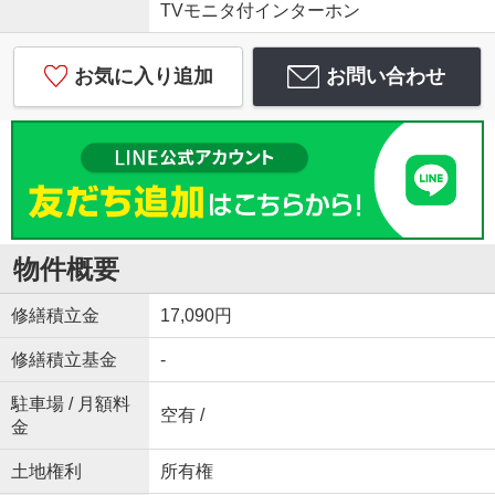
TVモニタ付インターホン
お気に入り追加
お問い合わせ
物件概要
修繕積立金
17,090円
修繕積立基金
-
駐車場 / 月額料
空有 /
金
土地権利
所有権