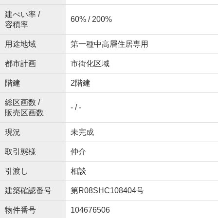
建ぺい率 /
60% / 200%
容積率
用途地域
第一種中高層住居専用
都市計画
市街化区域
階建
2階建
総区画数 /
- / -
販売区画数
現況
未完成
取引態様
仲介
引渡し
相談
建築確認番号
第R08SHC108404号
物件番号
104676506