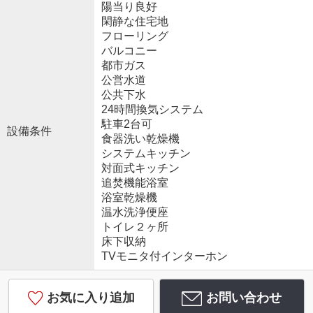
陽当り良好
閑静な住宅地
フローリング
バルコニー
都市ガス
公営水道
公共下水
24時間換気システム
駐車2台可
設備条件
食器洗い乾燥機
システムキッチン
対面式キッチン
追焚機能浴室
浴室乾燥機
温水洗浄便座
トイレ２ヶ所
床下収納
TVモニタ付インターホン
お気に入り追加
お問い合わせ