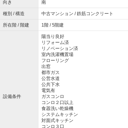
向き
南
種別 / 構造
中古マンション / 鉄筋コンクリート
所在階 / 階建
1階 / 5階建
陽当り良好
リフォーム済
リノベーション済
室内洗濯機置場
フローリング
出窓
都市ガス
公営水道
公共下水
電気有
設備条件
ガスコンロ
コンロ２口以上
食器洗い乾燥機
システムキッチン
対面式キッチン
コンロ３口