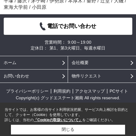
平塚
/
藤沢
/
茅ケ崎
/
伊勢原
/
本厚木
/
秦野
/
辻堂
/
大磯
/
東海大学前
/
小田原
電話でお問い合わせ
営業時間：
9:00～19:00
定休日：
第1、第3火曜日、毎週水曜日
ホーム
会社概要
お問い合わせ
物件リクエスト
プライバシーポリシー
利用規約
アクセスマップ
PCサイト
Copyright(c) グッドエステート湘南 All rights reserved.
当サイトでは、お客様の当サイト利用状況把握、サービス向上検討を目的と
して、クッキー（Cookie）を使用しています。
詳しくは、当社の
「Cookieの取扱いについて」
をご確認ください。
閉じる