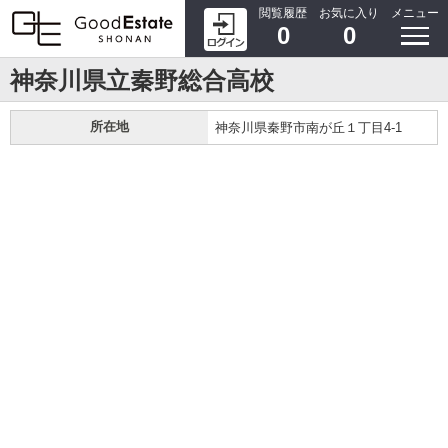
閲覧履歴
お気に入り
メニュー
0
0
神奈川県立秦野総合高校
所在地
神奈川県秦野市南が丘１丁目4-1