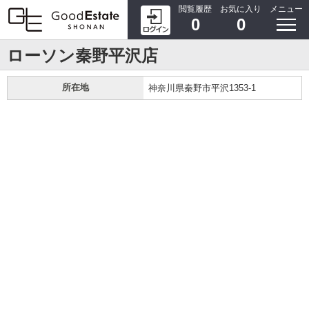
閲覧履歴
お気に入り
メニュー
0
0
ローソン秦野平沢店
所在地
神奈川県秦野市平沢1353-1