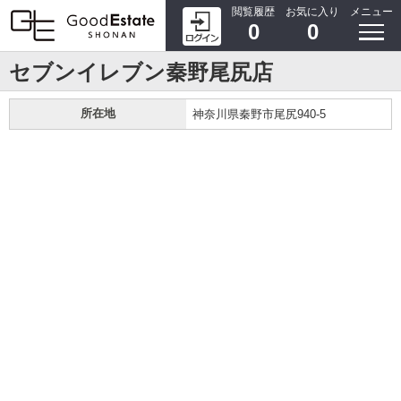
閲覧履歴
お気に入り
メニュー
0
0
セブンイレブン秦野尾尻店
所在地
神奈川県秦野市尾尻940-5