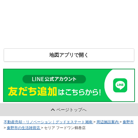
地図アプリで開く
ページトップへ
不動産売却・リノベーション｜グッドエステート湘南
>
周辺施設案内
>
秦野市
>
秦野市の生活雑貨店
>
セリア フードワン鶴巻店