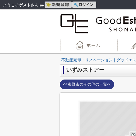
ようこそ
ゲスト
さん
不動産売却・リノベーション｜グッドエ
いずみストアー
<<秦野市のその他の一覧へ