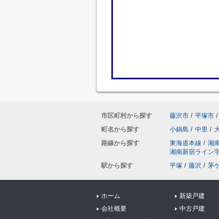
市区町村から探す
藤沢市
/
平塚市
/
町名から探す
小鍋島
/
中里
/
路線から探す
東海道本線
/
湘
湘南新宿ライン
駅から探す
平塚
/
藤沢
/
茅
ホーム
新築戸建
会社概要
中古戸建