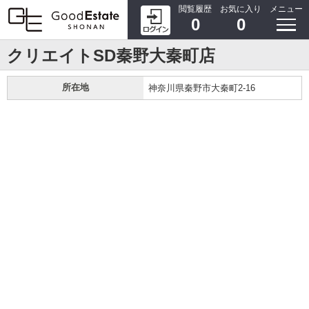
閲覧履歴
お気に入り
メニュー
0
0
クリエイトSD秦野大秦町店
所在地
神奈川県秦野市大秦町2-16