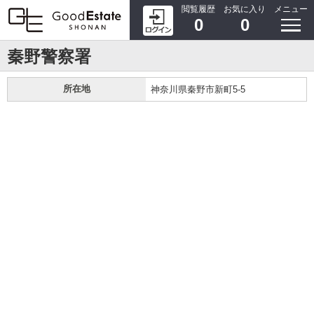
閲覧履歴
お気に入り
メニュー
0
0
秦野警察署
所在地
神奈川県秦野市新町5-5