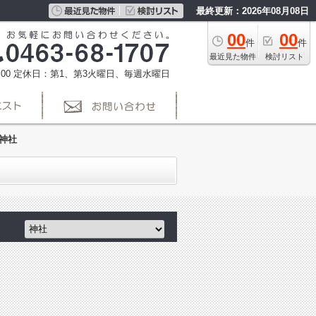
最終更新：2026年08月08日
00
00
件
件
最近見た物件
検討リスト
00
定休日：第1、第3火曜日、毎週水曜日
:神社