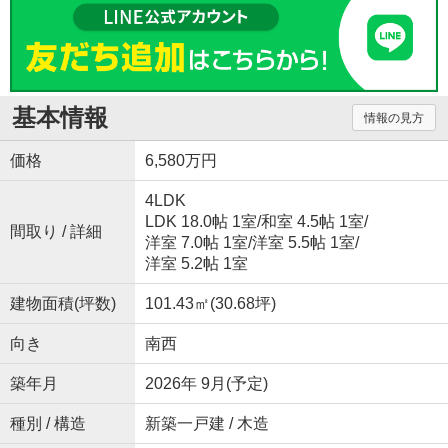
基本情報
情報の見方
価格
6,580万円
4LDK
LDK 18.0帖 1室
/
和室 4.5帖 1室
/
間取り / 詳細
洋室 7.0帖 1室
/
洋室 5.5帖 1室
/
洋室 5.2帖 1室
建物面積(坪数)
101.43㎡(30.68坪)
向き
南西
築年月
2026年 9月(予定)
種別 / 構造
新築一戸建 / 木造