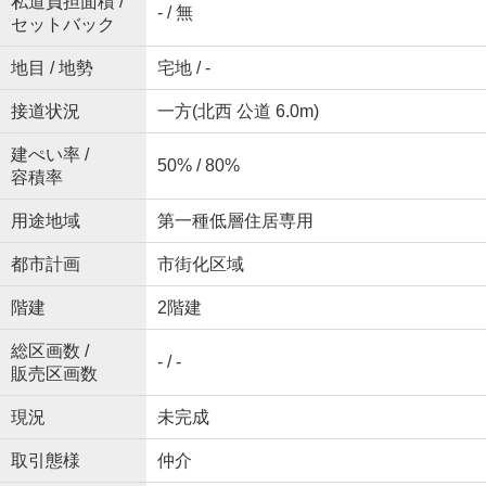
私道負担面積 /
- / 無
セットバック
地目 / 地勢
宅地 / -
接道状況
一方(北西 公道 6.0m)
建ぺい率 /
50% / 80%
容積率
用途地域
第一種低層住居専用
都市計画
市街化区域
階建
2階建
総区画数 /
- / -
販売区画数
現況
未完成
取引態様
仲介