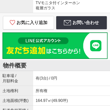
TVモニタ付インターホン
複層ガラス
お気に入り追加
お問い合わせ
物件概要
駐車場 /
有(3台) / 0円
月額料金
土地権利
所有権
土地面積(坪数)
164.97㎡(49.90坪)