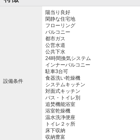
陽当り良好
閑静な住宅地
フローリング
バルコニー
都市ガス
公営水道
公共下水
24時間換気システム
インナーバルコニー
駐車3台可
食器洗い乾燥機
設備条件
システムキッチン
対面式キッチン
バス・トイレ別
追焚機能浴室
浴室乾燥機
温水洗浄便座
トイレ２ヶ所
床下収納
収納豊富