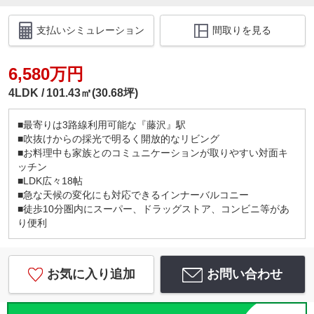
支払いシミュレーション
間取りを見る
6,580万円
4LDK
101.43㎡(30.68坪)
■最寄りは3路線利用可能な『藤沢』駅
■吹抜けからの採光で明るく開放的なリビング
■お料理中も家族とのコミュニケーションが取りやすい対面キ
ッチン
■LDK広々18帖
■急な天候の変化にも対応できるインナーバルコニー
■徒歩10分圏内にスーパー、ドラッグストア、コンビニ等があ
り便利
お気に入り追加
お問い合わせ