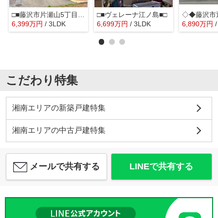
□■藤沢市片瀬山5丁目 中古戸建■□
□■ヴェレーナ江ノ島■□
6,399
万
円
/ 3LDK
6,699
万
円
/ 3LDK
6,890
万
円
こだわり特集
湘南エリアの新築戸建特集
湘南エリアの中古戸建特集
メールで共有する
LINEで共有する