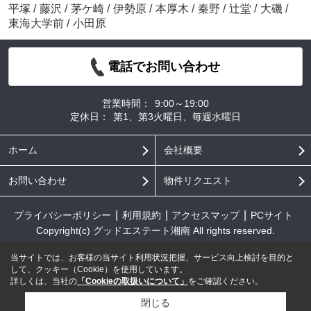
平塚
/
藤沢
/
茅ケ崎
/
伊勢原
/
本厚木
/
秦野
/
辻堂
/
大磯
/
東海大学前
/
小田原
電話でお問い合わせ
営業時間：
9:00～19:00
定休日：
第1、第3火曜日、毎週水曜日
ホーム
会社概要
お問い合わせ
物件リクエスト
プライバシーポリシー
利用規約
アクセスマップ
PCサイト
Copyright(c) グッドエステート湘南 All rights reserved.
当サイトでは、お客様の当サイト利用状況把握、サービス向上検討を目的と
して、クッキー（Cookie）を使用しています。
詳しくは、当社の
「Cookieの取扱いについて」
をご確認ください。
閉じる