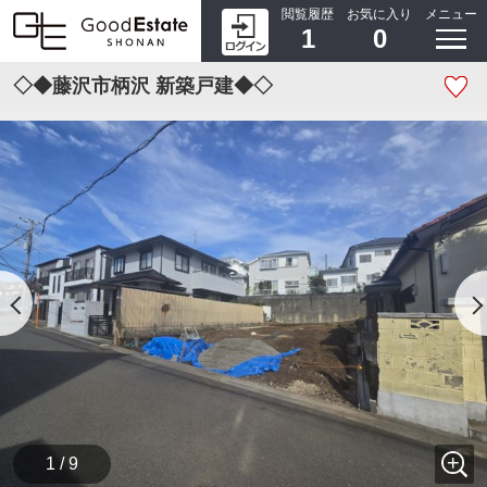
閲覧履歴
お気に入り
メニュー
1
0
◇◆藤沢市柄沢 新築戸建◆◇
1 / 9