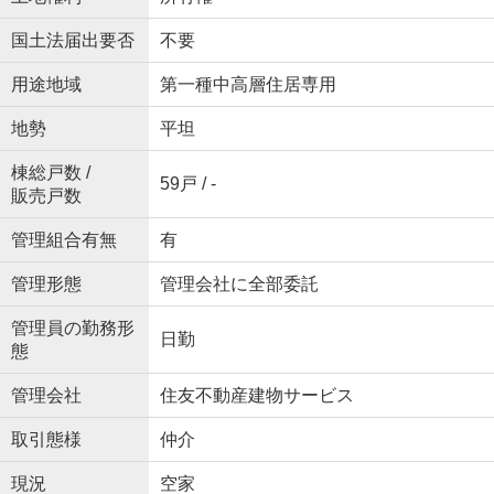
国土法届出要否
不要
用途地域
第一種中高層住居専用
地勢
平坦
棟総戸数 /
59戸 / -
販売戸数
管理組合有無
有
管理形態
管理会社に全部委託
管理員の勤務形
日勤
態
管理会社
住友不動産建物サービス
取引態様
仲介
現況
空家