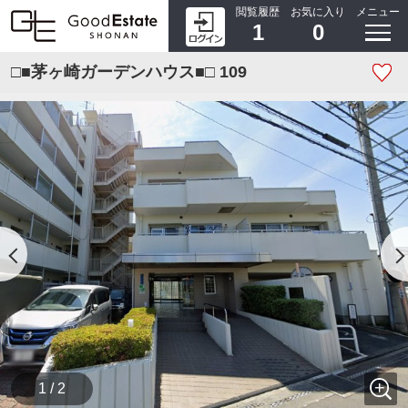
閲覧履歴
お気に入り
メニュー
1
0
□■茅ヶ崎ガーデンハウス■□ 109
1 / 2