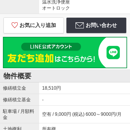
温水洗浄便座
オートロック
お気に入り追加
お問い合わせ
物件概要
修繕積立金
18,510円
修繕積立基金
-
駐車場 / 月額料
空有 / 9,000円 (税込) 6000～9000円/月
金
土地権利
所有権