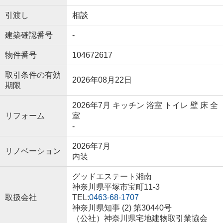
引渡し
相談
建築確認番号
-
物件番号
104672617
取引条件の有効
2026年08月22日
期限
2026年7月 キッチン 浴室 トイレ 壁 床 全
リフォーム
室
-
2026年7月
リノベーション
内装
グッドエステート湘南
神奈川県平塚市宝町11-3
取扱会社
TEL:
0463-68-1707
神奈川県知事 (2) 第30440号
（公社）神奈川県宅地建物取引業協会