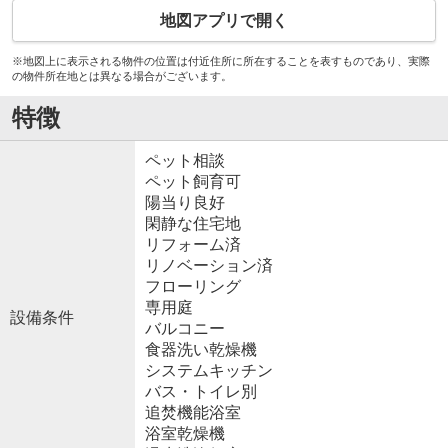
地図アプリで開く
※地図上に表示される物件の位置は付近住所に所在することを表すものであり、実際
の物件所在地とは異なる場合がございます。
特徴
ペット相談
ペット飼育可
陽当り良好
閑静な住宅地
リフォーム済
リノベーション済
フローリング
専用庭
設備条件
バルコニー
食器洗い乾燥機
システムキッチン
バス・トイレ別
追焚機能浴室
浴室乾燥機