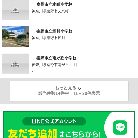
秦野市立本町小学校
神奈川県秦野市文京町
-
秦野市立堀川小学校
神奈川県秦野市堀川
-
秦野市立南が丘小学校
神奈川県秦野市南が丘４丁目
-
もっと見る
該当件数14件中
11
－
20
件表示