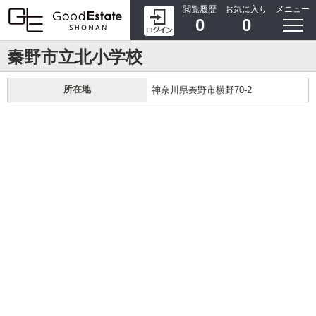
閲覧履歴
お気に入り
メニュー
0
0
秦野市立北小学校
所在地
神奈川県秦野市横野70-2