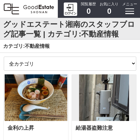
閲覧履歴
お気に入り
メニュー
0
0
グッドエステート湘南のスタッフブロ
グ記事一覧 | カテゴリ:不動産情報
カテゴリ:不動産情報
金利の上昇
給湯器盗難注意