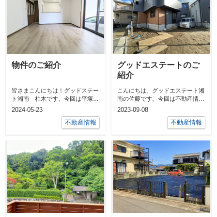
物件のご紹介
グッドエステートのご
紹介
皆さまこんにちは！グッドステー
こんにちは。グッドエステート湘
ト湘南 柏木です。今回は平塚市
南の佐藤です。今回は不動産情報
東中原中古戸建のご紹介です！あ
をお届けいたします。気になる方
2024-05-23
2023-09-08
まり物件が...
は下記のリ...
不動産情報
不動産情報