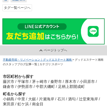
タグ一覧ページへ
ページトップへ
不動産売却・リノベーション｜グッドエステート湘南
>
グッドエステート湘南
のスタッフブログ記事一覧 | カテゴリ:スポーツ
市区町村から探す
藤沢市
/
平塚市
/
茅ヶ崎市
/
秦野市
/
厚木市
/
小田原市
/
鎌倉市
/
伊勢原市
/
中郡大磯町
/
足柄上郡開成町
町名から探す
小鍋島
/
中里
/
大鋸
/
片瀬海岸
/
石川
/
酒匂
/
辻堂東海岸
/
東田原
/
虹ケ浜
/
南金目