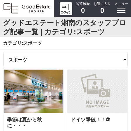
閲覧履歴
お気に入り
メニュー
0
0
グッドエステート湘南のスタッフブロ
グ記事一覧 | カテゴリ:スポーツ
カテゴリ:スポーツ
季節は夏から秋
ドイツ撃破！！⚽
に・・・