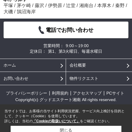
平塚
/
茅ケ崎
/
藤沢
/
伊勢原
/
辻堂
/
湘南台
/
本厚木
/
秦野
/
大磯
/
鵠沼海岸
電話でお問い合わせ
営業時間：
9:00～19:00
定休日：
第1、第3火曜日、毎週水曜日
ホーム
会社概要
お問い合わせ
物件リクエスト
プライバシーポリシー
利用規約
アクセスマップ
PCサイト
Copyright(c) グッドエステート湘南 All rights reserved.
当サイトでは、お客様の当サイト利用状況把握、サービス向上検討を目的と
して、クッキー（Cookie）を使用しています。
詳しくは、当社の
「Cookieの取扱いについて」
をご確認ください。
閉じる