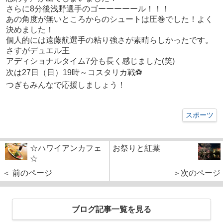
さらに8分後浅野選手のゴーーーーール！！！
あの角度が無いところからのシュートは圧巻でした！よく
決めました！
個人的には遠藤航選手の粘り強さが素晴らしかったです。
さすがデュエル王
アディショナルタイム7分も長く感じました(笑)
次は27日（日）19時～コスタリカ戦⚽
つぎもみんなで応援しましょう！
スポーツ
☆ハワイアンカフェ
お祭りと紅葉
☆
＜ 前のページ
＞次のページ
ブログ記事一覧を見る