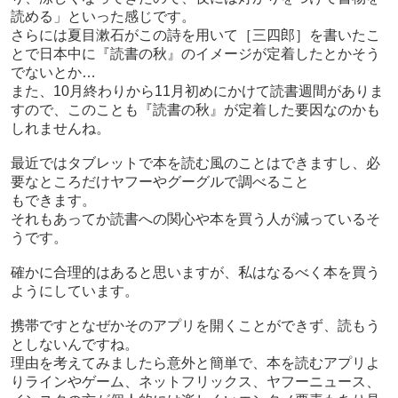
読める」といった感じです。
さらには夏目漱石がこの詩を用いて［三四郎］を書いたこ
とで日本中に『読書の秋』のイメージが定着したとかそう
でないとか…
また、10月終わりから11月初めにかけて読書週間がありま
すので、このことも『読書の秋』が定着した要因なのかも
しれませんね。
最近ではタブレットで本を読む風のことはできますし、必
要なところだけヤフーやグーグルで調べること
もできます。
それもあってか読書への関心や本を買う人が減っているそ
うです。
確かに合理的はあると思いますが、私はなるべく本を買う
ようにしています。
携帯ですとなぜかそのアプリを開くことができず、読もう
としないんですね。
理由を考えてみましたら意外と簡単で、本を読むアプリよ
りラインやゲーム、ネットフリックス、ヤフーニュース、