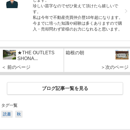
します。
珍しい苗字なのでぜひ覚えて頂けたら嬉しいで
す。
私は今年で不動産売買仲介歴10年超になります。
今までに培った知識や経験は多くありますので購
入・売却問わず皆様のお力になれると思います。
★THE OUTLETS
箱根の朝
SHONA...
＜ 前のページ
＞次のページ
ブログ記事一覧を見る
タグ一覧
読書
秋