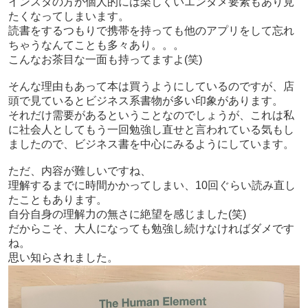
インスタの方が個人的には楽しくいエンタメ要素もあり見
たくなってしまいます。
読書をするつもりで携帯を持っても他のアプリをして忘れ
ちゃうなんてことも多々あり。。。
こんなお茶目な一面も持ってますよ(笑)
そんな理由もあって本は買うようにしているのですが、店
頭で見ているとビジネス系書物が多い印象があります。
それだけ需要があるということなのでしょうが、これは私
に社会人としてもう一回勉強し直せと言われている気もし
ましたので、ビジネス書を中心にみるようにしています。
ただ、内容が難しいですね、
理解するまでに時間かかってしまい、10回ぐらい読み直し
たこともあります。
自分自身の理解力の無さに絶望を感じました(笑)
だからこそ、大人になっても勉強し続けなければダメです
ね。
思い知らされました。