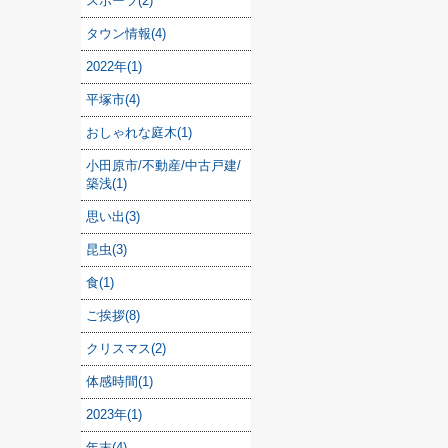
スポーツ(2)
タウン情報(4)
2022年(1)
平塚市(4)
おしゃれな庭木(1)
小田原市/不動産/中古戸建/
築浅(1)
思い出(3)
昆虫(3)
食(1)
ご挨拶(8)
クリスマス(2)
体感時間(1)
2023年(1)
年末(4)