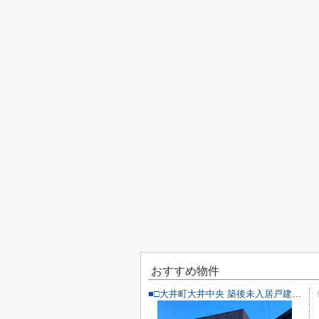
おすすめ物件
■□大井町大井中央 築後未入居戸建■□