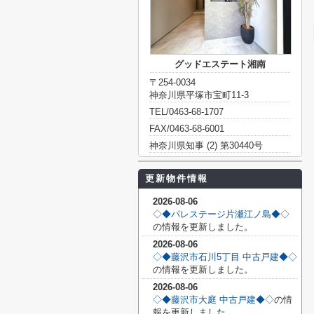
グッドエステート湘南
〒254-0034
神奈川県平塚市宝町11-3
TEL/0463-68-1707
FAX/0463-68-6001
神奈川県知事 (2) 第30440号
更新物件情報
2026-08-06
◇◆パレステージ片瀬江ノ島◆◇
の情報を更新しました。
2026-08-06
◇◆藤沢市石川5丁目 中古戸建◆◇
の情報を更新しました。
2026-08-06
◇◆藤沢市大庭 中古戸建◆◇
の情
報を更新しました。