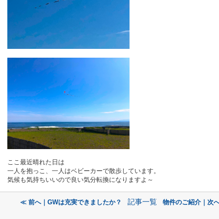
ここ最近晴れた日は
一人を抱っこ、一人はベビーカーで散歩しています。
気候も気持ちいいので良い気分転換になりますよ～
記事一覧
≪ 前へ｜GWは充実できましたか？
物件のご紹介｜次へ