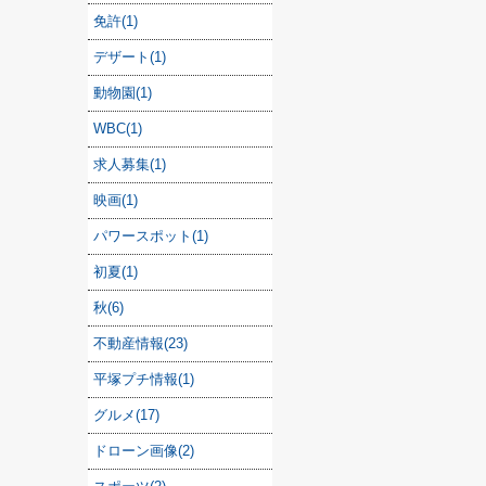
免許(1)
デザート(1)
動物園(1)
WBC(1)
求人募集(1)
映画(1)
パワースポット(1)
初夏(1)
秋(6)
不動産情報(23)
平塚プチ情報(1)
グルメ(17)
ドローン画像(2)