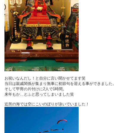
お祝いなんだし！と自分に言い聞かせてます笑
当日は親戚関係が集まり無事に初節句を迎える事ができました。
そして甲冑の片付けに2人で1時間。
来年もか…とふと思ってしまいました笑
近所の海では空にこいのぼりが泳いでいました！