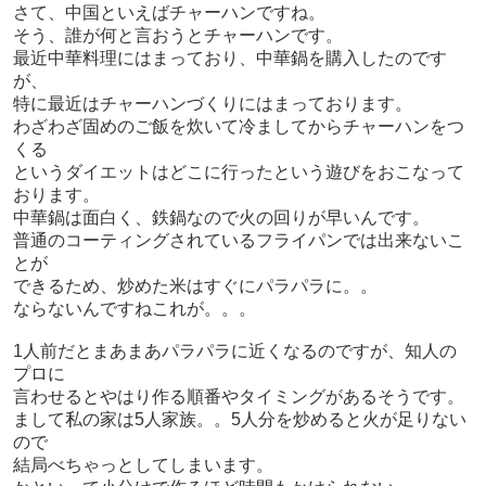
さて、中国といえばチャーハンですね。
そう、誰が何と言おうとチャーハンです。
最近中華料理にはまっており、中華鍋を購入したのです
が、
特に最近はチャーハンづくりにはまっております。
わざわざ固めのご飯を炊いて冷ましてからチャーハンをつ
くる
というダイエットはどこに行ったという遊びをおこなって
おります。
中華鍋は面白く、鉄鍋なので火の回りが早いんです。
普通のコーティングされているフライパンでは出来ないこ
とが
できるため、炒めた米はすぐにパラパラに。。
ならないんですねこれが。。。
1人前だとまあまあパラパラに近くなるのですが、知人の
プロに
言わせるとやはり作る順番やタイミングがあるそうです。
まして私の家は5人家族。。5人分を炒めると火が足りない
ので
結局べちゃっとしてしまいます。