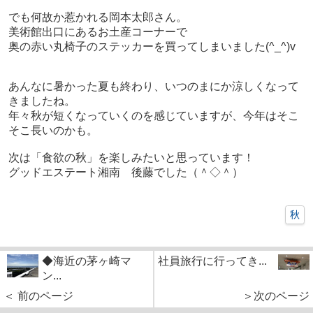
でも何故か惹かれる岡本太郎さん。
美術館出口にあるお土産コーナーで
奥の赤い丸椅子のステッカーを買ってしまいました(^_^)v
あんなに暑かった夏も終わり、いつのまにか涼しくなって
きましたね。
年々秋が短くなっていくのを感じていますが、今年はそこ
そこ長いのかも。
次は「食欲の秋」を楽しみたいと思っています！
グッドエステート湘南 後藤でした（＾◇＾）
秋
◆海近の茅ヶ崎マ
社員旅行に行ってき...
ン...
＜ 前のページ
＞次のページ