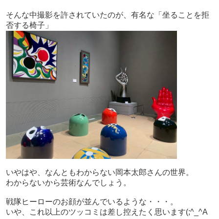
そんな中撮影を許されていたのが、有名な「坐ることを拒
否する椅子」
いやはや、なんともわからない岡本太郎さんの世界。
わからないから芸術なんでしょう。
戦隊ヒーローのお顔が並んでいるような・・・。
いや、これ以上のツッコミは差し控えたく思います(;^_^A