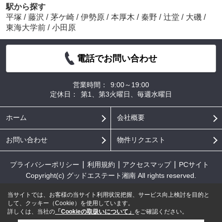
駅から探す
平塚
/
藤沢
/
茅ケ崎
/
伊勢原
/
本厚木
/
秦野
/
辻堂
/
大磯
/
東海大学前
/
小田原
電話でお問い合わせ
営業時間：
9:00～19:00
定休日：
第1、第3火曜日、毎週水曜日
ホーム
会社概要
お問い合わせ
物件リクエスト
プライバシーポリシー
利用規約
アクセスマップ
PCサイト
Copyright(c) グッドエステート湘南 All rights reserved.
当サイトでは、お客様の当サイト利用状況把握、サービス向上検討を目的と
して、クッキー（Cookie）を使用しています。
詳しくは、当社の
「Cookieの取扱いについて」
をご確認ください。