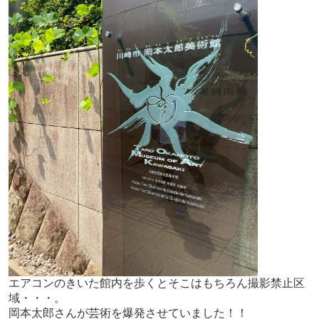
エアコンのきいた館内を歩くとそこはもちろん撮影禁止区
域・・・。
岡本太郎さんが芸術を爆発させていました！！