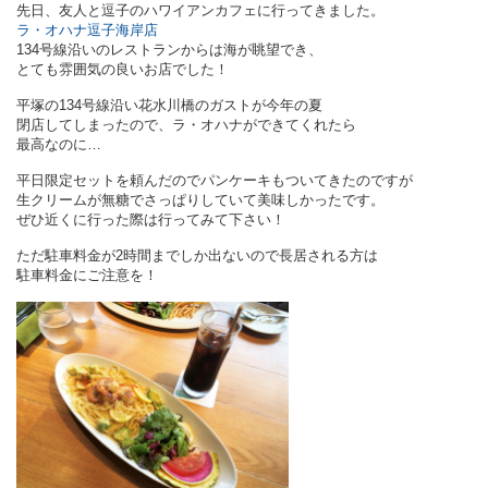
先日、友人と逗子のハワイアンカフェに行ってきました。
ラ・オハナ逗子海岸店
134号線沿いのレストランからは海が眺望でき、
とても雰囲気の良いお店でした！
平塚の134号線沿い花水川橋のガストが今年の夏
閉店してしまったので、ラ・オハナができてくれたら
最高なのに…
平日限定セットを頼んだのでパンケーキもついてきたのですが
生クリームが無糖でさっぱりしていて美味しかったです。
ぜひ近くに行った際は行ってみて下さい！
ただ駐車料金が2時間までしか出ないので長居される方は
駐車料金にご注意を！