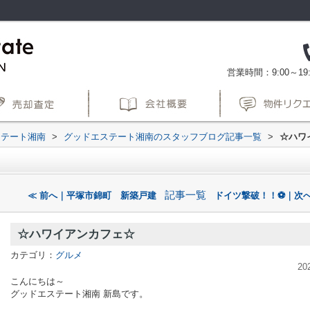
営業時間：9:00～19:
ステート湘南
>
グッドエステート湘南のスタッフブログ記事一覧
>
☆ハワ
記事一覧
≪ 前へ｜平塚市錦町 新築戸建
ドイツ撃破！！⚽｜次へ
☆ハワイアンカフェ☆
カテゴリ：
グルメ
20
こんにちは～
グッドエステート湘南 新島です。