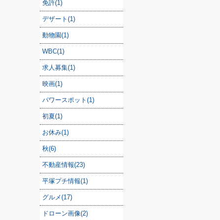
免許(1)
デザート(1)
動物園(1)
WBC(1)
求人募集(1)
映画(1)
パワースポット(1)
初夏(1)
お休み(1)
秋(6)
不動産情報(23)
平塚プチ情報(1)
グルメ(17)
ドローン画像(2)