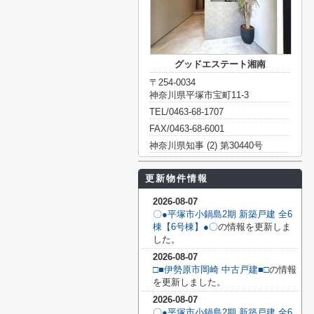
グッドエステート湘南
〒254-0034
神奈川県平塚市宝町11-3
TEL/0463-68-1707
FAX/0463-68-6001
神奈川県知事 (2) 第30440号
更新物件情報
2026-08-07
〇●平塚市小鍋島2期 新築戸建 全6
棟【6号棟】●〇
の情報を更新しま
した。
2026-08-07
□■伊勢原市岡崎 中古戸建■□
の情報
を更新しました。
2026-08-07
〇●平塚市小鍋島2期 新築戸建 全6