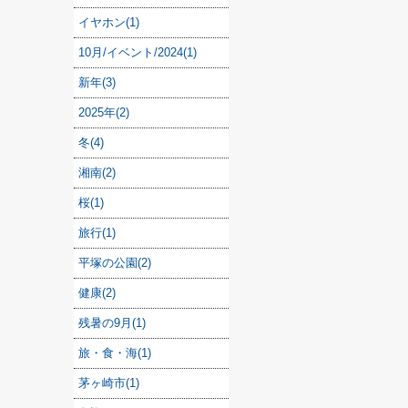
イヤホン(1)
10月/イベント/2024(1)
新年(3)
2025年(2)
冬(4)
湘南(2)
桜(1)
旅行(1)
平塚の公園(2)
健康(2)
残暑の9月(1)
旅・食・海(1)
茅ヶ崎市(1)