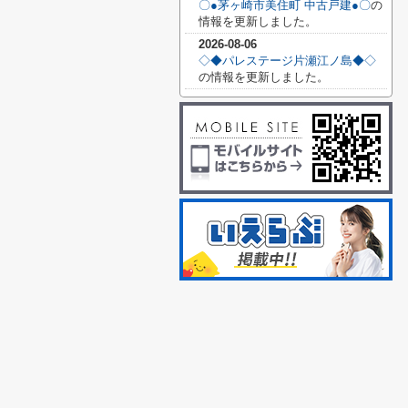
〇●茅ヶ崎市美住町 中古戸建●〇
の
情報を更新しました。
2026-08-06
◇◆パレステージ片瀬江ノ島◆◇
の情報を更新しました。