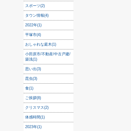
スポーツ(2)
タウン情報(4)
2022年(1)
平塚市(4)
おしゃれな庭木(1)
小田原市/不動産/中古戸建/
築浅(1)
思い出(3)
昆虫(3)
食(1)
ご挨拶(8)
クリスマス(2)
体感時間(1)
2023年(1)