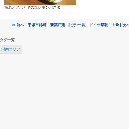
海老とアボカドの塩レモンパスタ
記事一覧
≪ 前へ｜平塚市錦町 新築戸建
ドイツ撃破！！⚽｜次へ
タグ一覧
湘南エリア