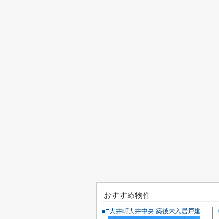
おすすめ物件
■□大井町大井中央 築後未入居戸建■□