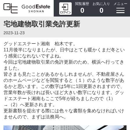
閲覧履歴
お気に入り
メニュー
0
0
宅地建物取引業免許更新
2023-11-23
グッドエステート湘南 柏木です。
11月後半になりましたが、日中はとても暖かくまだ冬とい
う感覚になれないですよね。
今回は宅地建物取引業の免許更新のため、横浜へ行ってき
ました。
皆さまも見たことがあるかもしれませんが、不動産屋さん
のホームページなどを閲覧すると（１）のような数字があ
るかと思います。この数字は5年に1回更新されますので、
営業年数が長ければ長いほど大きい数字になります。グッ
ドエステート湘南もここで5年が経ちましたので（1）
→（2）へ更新されます。
更新書類を提出する際には色々な書類を集めなければいけ
ませんので、まずは法務局へ。