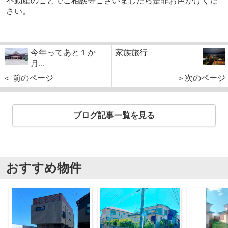
不動産のことでご相談等ございましたら是非お声がけくだ
さい。
今年ってあと１か
家族旅行
月...
＜ 前のページ
＞次のページ
ブログ記事一覧を見る
おすすめ物件