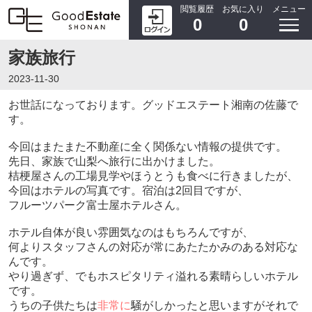
閲覧履歴
お気に入り
メニュー
0
0
家族旅行
2023-11-30
お世話になっております。グッドエステート湘南の佐藤で
す。
今回はまたまた不動産に全く関係ない情報の提供です。
先日、家族で山梨へ旅行に出かけました。
桔梗屋さんの工場見学やほうとうも食べに行きましたが、
今回はホテルの写真です。宿泊は2回目ですが、
フルーツパーク富士屋ホテルさん。
ホテル自体が良い雰囲気なのはもちろんですが、
何よりスタッフさんの対応が常にあたたかみのある対応な
んです。
やり過ぎず、でもホスピタリティ溢れる素晴らしいホテル
です。
うちの子供たちは
非常に
騒がしかったと思いますがそれで