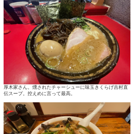
厚木家さん。燻されたチャーシューに味玉きくらげ吉村直
伝スープ。控えめに言って最高。