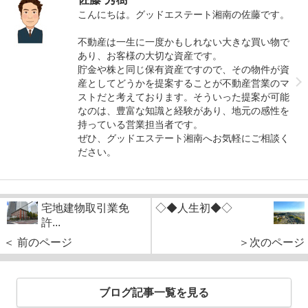
こんにちは。グッドエステート湘南の佐藤です。
不動産は一生に一度かもしれない大きな買い物で
あり、お客様の大切な資産です。
貯金や株と同じ保有資産ですので、その物件が資
産としてどうかを提案することが不動産営業のマ
ストだと考えております。そういった提案が可能
なのは、豊富な知識と経験があり、地元の感性を
持っている営業担当者です。
ぜひ、グッドエステート湘南へお気軽にご相談く
ださい。
宅地建物取引業免
◇◆人生初◆◇
許...
＜ 前のページ
＞次のページ
ブログ記事一覧を見る