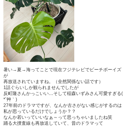
暑い→夏→海ってことで現在フジテレビでビーチボーイズ
が
再放送されていますね。（全然関係ない話です）
1話ぐらいしか観られませんでしたが
反町隆さんかっこいい…そして稲森いずみさん可愛すぎる(
*´艸｀)
27年前のドラマですが、なんか古さがない感じがするのは
私が思っているだけでしょうか？？
なんか若いっていいなぁ～って思っちゃいましたね笑
踊る大捜査線も再放送していて、昔のドラマって