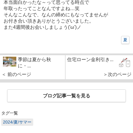
本当面白かったな～って思ってる時点で
年取ったってことなんですよね…笑
そんなこんなで、なんの締めにもなってませんが
お付き合い頂きありがとうございました。
また4週間後お会いしましょう('ω')ノ
夏
季節は夏から秋
住宅ローン金利引き...
に・...
＜ 前のページ
＞次のページ
ブログ記事一覧を見る
タグ一覧
2024/夏/サマー