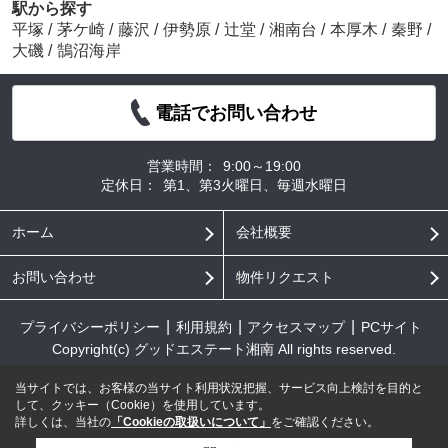
駅から探す
平塚
/
茅ケ崎
/
藤沢
/
伊勢原
/
辻堂
/
湘南台
/
本厚木
/
秦野
/
大磯
/
鵠沼海岸
電話でお問い合わせ
営業時間：
9:00～19:00
定休日：
第1、第3火曜日、毎週水曜日
ホーム
会社概要
お問い合わせ
物件リクエスト
プライバシーポリシー
利用規約
アクセスマップ
PCサイト
Copyright(c) グッドエステート湘南 All rights reserved.
当サイトでは、お客様の当サイト利用状況把握、サービス向上検討を目的と
して、クッキー（Cookie）を使用しています。
詳しくは、当社の
「Cookieの取扱いについて」
をご確認ください。