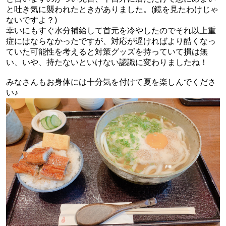
と吐き気に襲われたときがありました。(鏡を見たわけじゃ
ないですよ？)
幸いにもすぐ水分補給して首元を冷やしたのでそれ以上重
症にはならなかったですが、対応が遅ければより酷くなっ
ていた可能性を考えると対策グッズを持っていて損は無
い、いや、持たないといけない認識に変わりましたね！
みなさんもお身体には十分気を付けて夏を楽しんでくださ
い♪