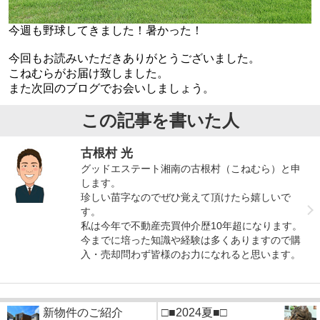
今週も野球してきました！暑かった！
今回もお読みいただきありがとうございました。
こねむらがお届け致しました。
また次回のブログでお会いしましょう。
この記事を書いた人
古根村 光
グッドエステート湘南の古根村（こねむら）と申
します。
珍しい苗字なのでぜひ覚えて頂けたら嬉しいで
す。
私は今年で不動産売買仲介歴10年超になります。
今までに培った知識や経験は多くありますので購
入・売却問わず皆様のお力になれると思います。
新物件のご紹介
□■2024夏■□