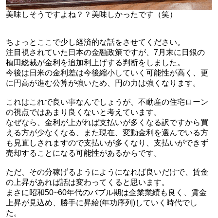
美味しそうですよね？？美味しかったです（笑）
ちょっとここで少し経済的な話をさせてください。
注目視されていた日本の金融政策ですが、7月末に日銀の
植田総裁が
金利を追加利上げする判断をしました。
今後は日米の金利差は今後縮小していく可能性が高く、更
に円高が進む公算が強いため、円の力は強くなります。
これはこれで良い事なんでしょうが、不動産の住宅ローン
の視点ではあまり良くないと考えています。
なぜなら、
金利が上がれば支払いが多くなる訳ですから買
える方が少なくなる、また現在、変動金利を選んでいる方
も見直しされますので支払いが多くなり、支払いができず
売却することになる可能性があるからです。
ただ、その分稼げるようにようになれば良いだけで、賃金
の上昇があれば話は変わってくると思います。
まさに昭和50~60年代のバブル期は企業業績も良く、賃金
上昇が見込め、勝手に昇給(年功序列)していく時代でし
た。